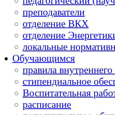
педагогический (науч
преподаватели
отделение ВКХ
отделение Энергетик
локальные норматив
Обучающимся
правила внутреннего
стипендиальное обес
Воспитательная рабо
расписание