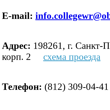
E-mail:
info.collegewr@ob
Адрес:
198261, г. Санкт-Пе
корп. 2
схема проезда
Телефон:
(812) 309-04-41