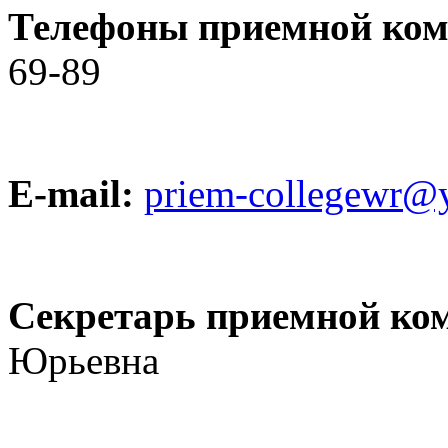
Телефоны приемной ком
69-89
E-mail:
priem-collegewr@
Секретарь приемной ко
Юрьевна