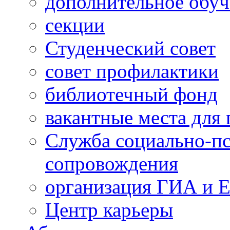
дополнительное обуч
секции
Студенческий совет
совет профилактики
библиотечный фонд
вакантные места для 
Служба социально-пс
сопровождения
организация ГИА и 
Центр карьеры