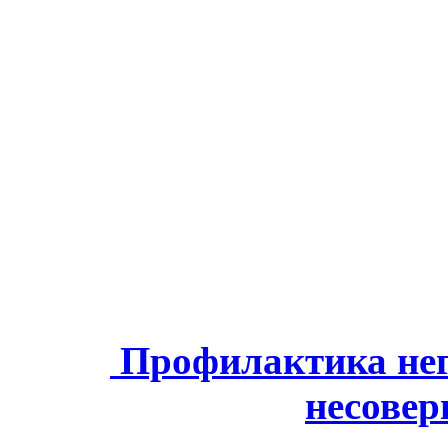
Профилактика нег
несове