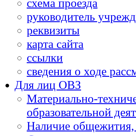
схема проезда
руководитель учреж
реквизиты
карта сайта
ссылки
сведения о ходе рас
Для лиц ОВЗ
Материально-технич
образовательной дея
Наличие общежития,