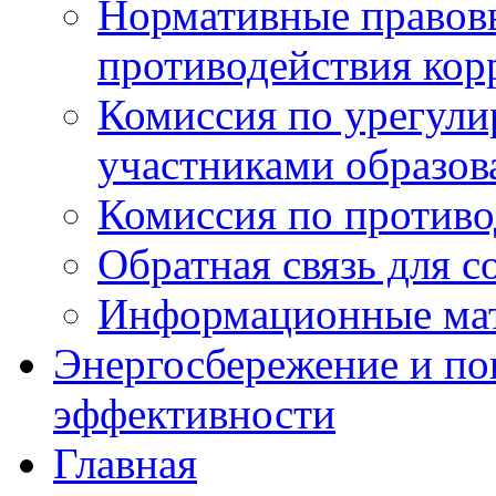
Нормативные правовы
противодействия ко
Комиссия по урегул
участниками образо
Комиссия по против
Обратная связь для 
Информационные ма
Энергосбережение и по
эффективности
Главная