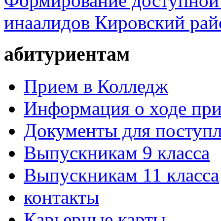
Формирование доступной 
инаалидов Кировский ра
абитуриентам
Прием в Колледж
Информация о ходе пр
Документы для поступ
Выпускникам 9 класса
Выпускникам 11 класса
контакты
Карьерные карты