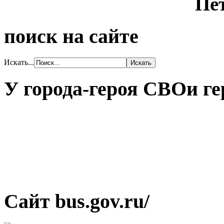
поиск на сайте
Искать...
У города-героя СВОи ге
Сайт bus.gov.ru/