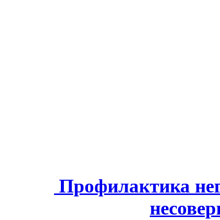
Профилактика нег
несове