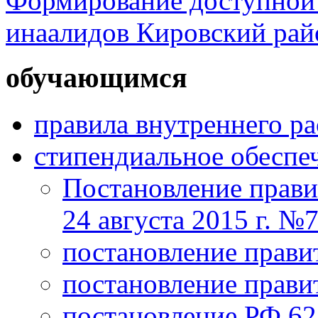
Формирование доступной 
инаалидов Кировский ра
обучающимся
правила внутреннего р
стипендиальное обеспе
Постановление прави
24 августа 2015 г. №
постановление прави
постановление прави
постановление РФ 625