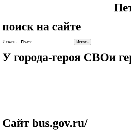
поиск на сайте
Искать...
У города-героя СВОи ге
Сайт bus.gov.ru/