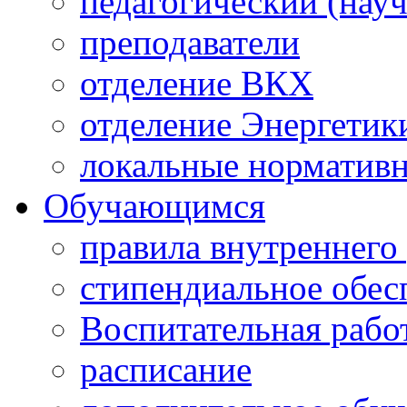
педагогический (науч
преподаватели
отделение ВКХ
отделение Энергетик
локальные норматив
Обучающимся
правила внутреннего
стипендиальное обес
Воспитательная рабо
расписание