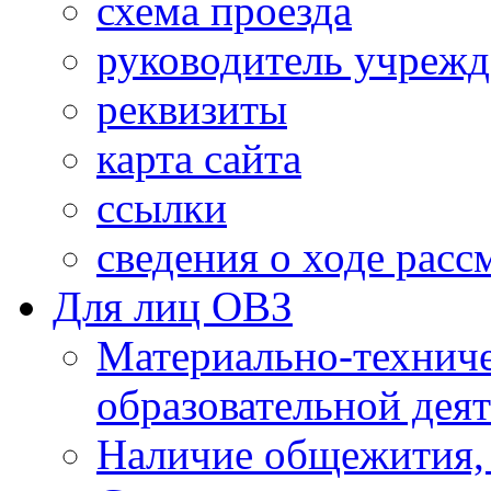
схема проезда
руководитель учреж
реквизиты
карта сайта
ссылки
сведения о ходе рас
Для лиц ОВЗ
Материально-технич
образовательной дея
Наличие общежития,