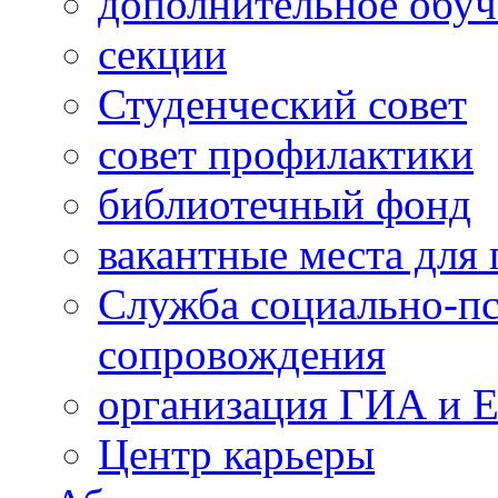
дополнительное обуч
секции
Студенческий совет
совет профилактики
библиотечный фонд
вакантные места для 
Служба социально-пс
сопровождения
организация ГИА и 
Центр карьеры