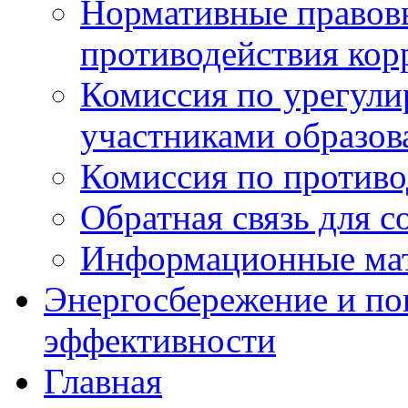
Нормативные правовы
противодействия ко
Комиссия по урегул
участниками образо
Комиссия по против
Обратная связь для 
Информационные ма
Энергосбережение и по
эффективности
Главная