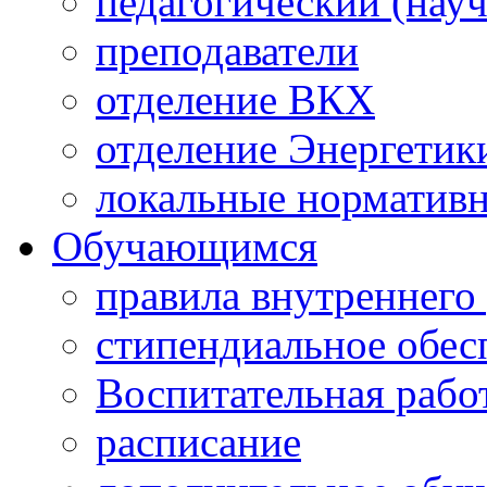
педагогический (науч
преподаватели
отделение ВКХ
отделение Энергетик
локальные норматив
Обучающимся
правила внутреннего
стипендиальное обес
Воспитательная рабо
расписание