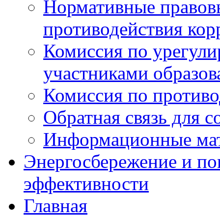
Нормативные правовы
противодействия ко
Комиссия по урегул
участниками образо
Комиссия по против
Обратная связь для 
Информационные ма
Энергосбережение и по
эффективности
Главная