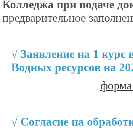
Колледжа при подаче д
предварительное заполнен
√
Заявление на 1 курс
Водных ресурсов на 20
форма
√
Согласие на обработ