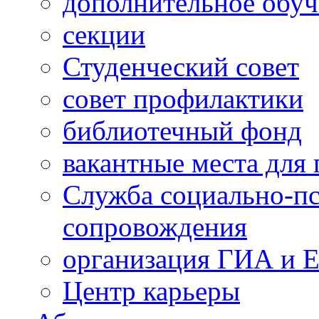
дополнительное обуч
секции
Студенческий совет
совет профилактики
библиотечный фонд
вакантные места для 
Служба социально-пс
сопровождения
организация ГИА и 
Центр карьеры