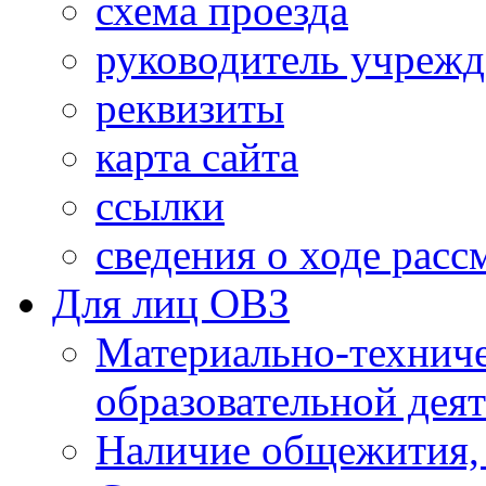
схема проезда
руководитель учреж
реквизиты
карта сайта
ссылки
сведения о ходе рас
Для лиц ОВЗ
Материально-технич
образовательной дея
Наличие общежития,