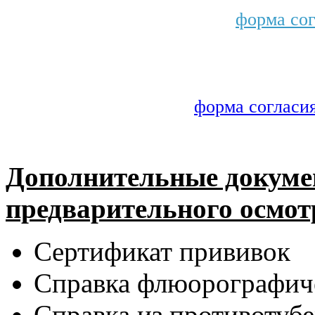
форма сог
форма согласи
Дополнительные докуме
предварительного осмотр
Сертификат прививок
Справка флюорографиче
Справка из противотубе