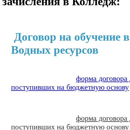
зачисления в Колледж:
Договор на обучение
Водных ресурсов
форма договора
поступивших на бюджетную основу
форма договора
поступивших на бюджетную основу