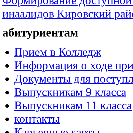
Формирование доступной 
инаалидов Кировский ра
абитуриентам
Прием в Колледж
Информация о ходе пр
Документы для поступ
Выпускникам 9 класса
Выпускникам 11 класса
контакты
Карьерные карты