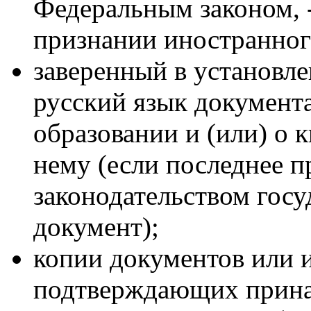
Федеральным законом, -
признании иностранног
заверенный в установле
русский язык документа
образовании и (или) о 
нему (если последнее 
законодательством госу
документ);
копии документов или и
подтверждающих прина