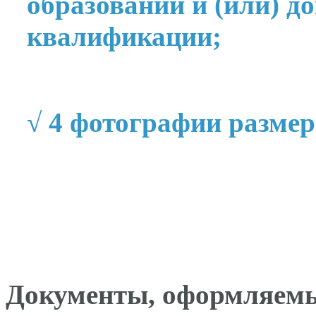
образовании и (или) д
квалификации;
√
4 фотографии размер
Документы, оформляемы