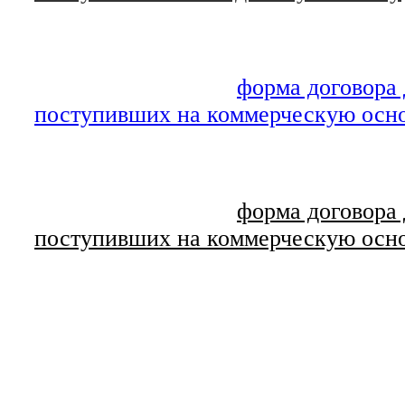
форма договора
поступивших на коммерческую осн
форма договора
поступивших на коммерческую осн