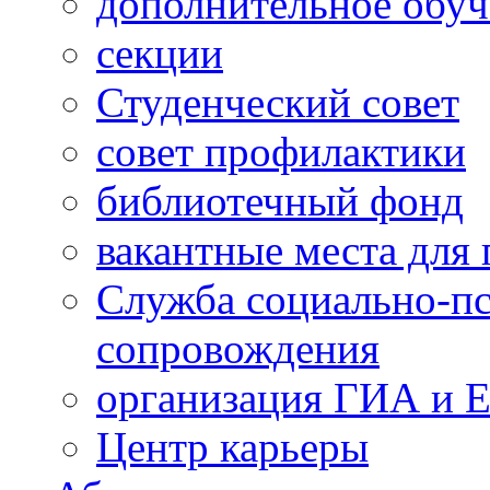
дополнительное обуч
секции
Студенческий совет
совет профилактики
библиотечный фонд
вакантные места для 
Служба социально-пс
сопровождения
организация ГИА и 
Центр карьеры