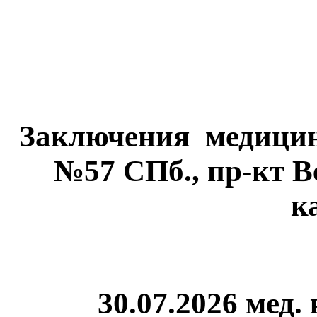
Заключения медицин
№57 СПб., пр-кт Вет
к
30.07.2026 мед.