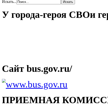
Искать...
У города-героя СВОи ге
Сайт bus.gov.ru/
ПРИЕМНАЯ КОМИСС