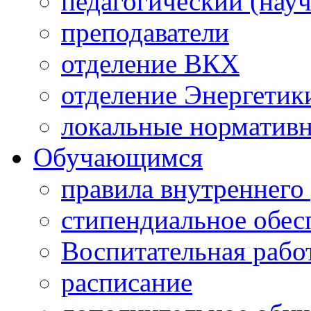
педагогический (науч
преподаватели
отделение ВКХ
отделение Энергетик
локальные норматив
Обучающимся
правила внутреннего
стипендиальное обес
Воспитательная рабо
расписание