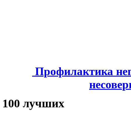
Профилактика нег
несове
100 лучших