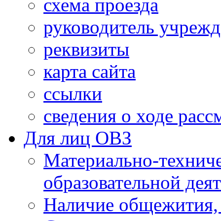
схема проезда
руководитель учреж
реквизиты
карта сайта
ссылки
сведения о ходе рас
Для лиц ОВЗ
Материально-технич
образовательной дея
Наличие общежития,