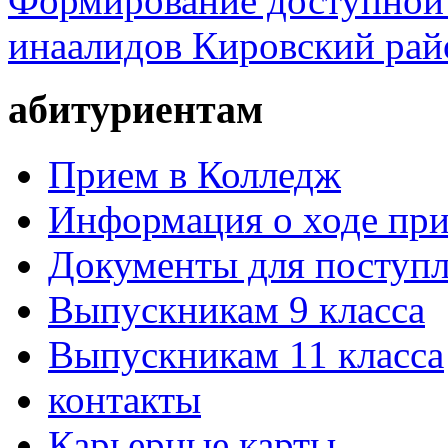
Формирование доступной 
инаалидов Кировский ра
абитуриентам
Прием в Колледж
Информация о ходе пр
Документы для поступ
Выпускникам 9 класса
Выпускникам 11 класса
контакты
Карьерные карты