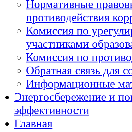
Нормативные правовы
противодействия ко
Комиссия по урегул
участниками образо
Комиссия по против
Обратная связь для 
Информационные ма
Энергосбережение и по
эффективности
Главная