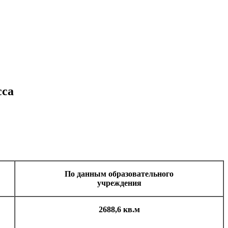
сса
По данным образовательного
учреждения
2688,6 кв.м