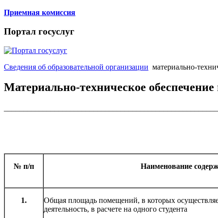
Приемная комиссия
Портал госуслуг
Сведения об образовательной организации
материально-техни
Материально-техническое обеспечение 
_______________________________________________________
№ п/п
Наименование содер
1.
Общая площадь помещений, в которых осуществляе
деятельность, в расчете на одного студента