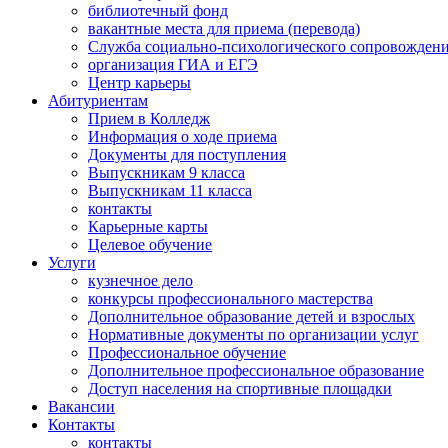
библиотечный фонд
вакантные места для приема (перевода)
Служба социально-психологического сопровожден
организация ГИА и ЕГЭ
Центр карьеры
Абитуриентам
Прием в Колледж
Информация о ходе приема
Документы для поступления
Выпускникам 9 класса
Выпускникам 11 класса
контакты
Карьерные карты
Целевое обучение
Услуги
кузнечное дело
конкурсы профессионального мастерства
Дополнительное образование детей и взрослых
Нормативные документы по организации услуг
Профессиональное обучение
Дополнительное профессиональное образование
Доступ населения на спортивные площадки
Вакансии
Контакты
контакты