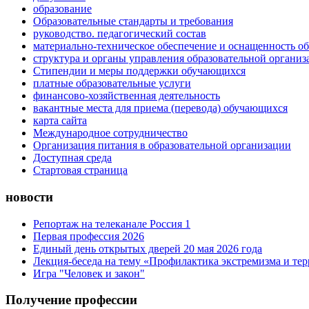
образование
Образовательные стандарты и требования
руководство. педагогический состав
материально-техническое обеспечение и оснащенность об
структура и органы управления образовательной организ
Стипендии и меры поддержки обучающихся
платные образовательные услуги
финансово-хозяйственная деятельность
вакантные места для приема (перевода) обучающихся
карта сайта
Международное сотрудничество
Организация питания в образовательной организации
Доступная среда
Стартовая страница
новости
Репортаж на телеканале Россия 1
Первая профессия 2026
Единый день открытых дверей 20 мая 2026 года
Лекция-беседа на тему «Профилактика экстремизма и те
Игра "Человек и закон"
Получение профессии