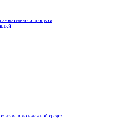
разовательного процесса
ацией
рроризма в молодежной среде»