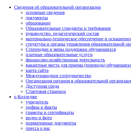
Сведения об образовательной организации
основные сведения
документы
образование
Образовательные стандарты и требования
руководство. педагогический состав
материально-техническое обеспечение и оснащенно
структура и органы управления образовательной о
Стипендии и меры поддержки обучающихся
платные образовательные услуги
финансово-хозяйственная деятельность
вакантные места для приема (перевода) обучающих
карта сайта
Международное сотрудничество
Организация питания в образовательной организац
Доступная среда
Стартовая страница
о Колледже
учредитель
цифры и факты
грамоты и сертификаты
видео и фото
нормативные документы
пресса о нас