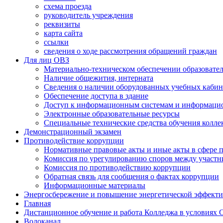
схема проезда
руководитель учреждения
реквизиты
карта сайта
ссылки
сведения о ходе рассмотрения обращений граждан
Для лиц ОВЗ
Материально-техническом обеспечении образовател
Наличие общежития, интерната
Сведения о наличии оборудованных учебных кабин
Обеспечение доступа в здание
Доступ к информационным системам и информаци
Электронные образовательные ресурсы
Специальные технические средства обучения колле
Демонстрационный экзамен
Противодействие коррупции
Нормативные правовые акты и иные акты в сфере 
Комиссия по урегулированию споров между участ
Комиссия по противодействию коррупции
Обратная связь для сообщения о фактах коррупции
Информационные материалы
Энергосбережение и повышение энергетической эффект
Главная
Дистанционное обучение и работа Колледжа в условиях
Водоканал