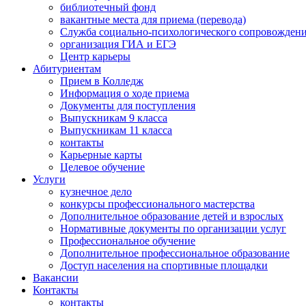
библиотечный фонд
вакантные места для приема (перевода)
Служба социально-психологического сопровожден
организация ГИА и ЕГЭ
Центр карьеры
Абитуриентам
Прием в Колледж
Информация о ходе приема
Документы для поступления
Выпускникам 9 класса
Выпускникам 11 класса
контакты
Карьерные карты
Целевое обучение
Услуги
кузнечное дело
конкурсы профессионального мастерства
Дополнительное образование детей и взрослых
Нормативные документы по организации услуг
Профессиональное обучение
Дополнительное профессиональное образование
Доступ населения на спортивные площадки
Вакансии
Контакты
контакты