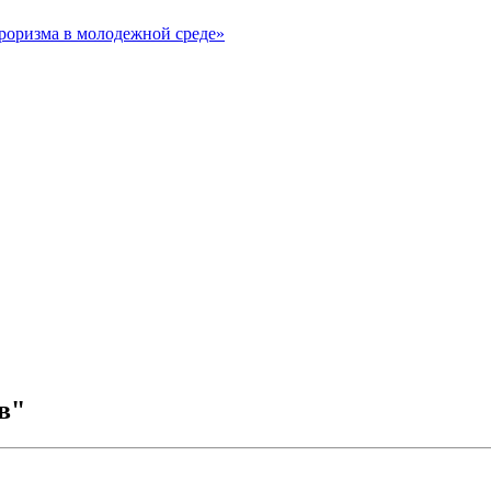
рроризма в молодежной среде»
в"