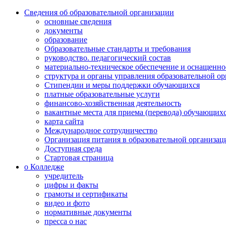
Сведения об образовательной организации
основные сведения
документы
образование
Образовательные стандарты и требования
руководство. педагогический состав
материально-техническое обеспечение и оснащенно
структура и органы управления образовательной о
Стипендии и меры поддержки обучающихся
платные образовательные услуги
финансово-хозяйственная деятельность
вакантные места для приема (перевода) обучающих
карта сайта
Международное сотрудничество
Организация питания в образовательной организац
Доступная среда
Стартовая страница
о Колледже
учредитель
цифры и факты
грамоты и сертификаты
видео и фото
нормативные документы
пресса о нас