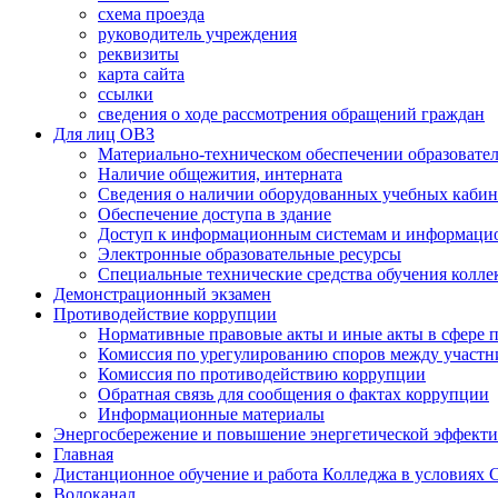
схема проезда
руководитель учреждения
реквизиты
карта сайта
ссылки
сведения о ходе рассмотрения обращений граждан
Для лиц ОВЗ
Материально-техническом обеспечении образовател
Наличие общежития, интерната
Сведения о наличии оборудованных учебных кабин
Обеспечение доступа в здание
Доступ к информационным системам и информаци
Электронные образовательные ресурсы
Специальные технические средства обучения колле
Демонстрационный экзамен
Противодействие коррупции
Нормативные правовые акты и иные акты в сфере 
Комиссия по урегулированию споров между участ
Комиссия по противодействию коррупции
Обратная связь для сообщения о фактах коррупции
Информационные материалы
Энергосбережение и повышение энергетической эффект
Главная
Дистанционное обучение и работа Колледжа в условиях
Водоканал